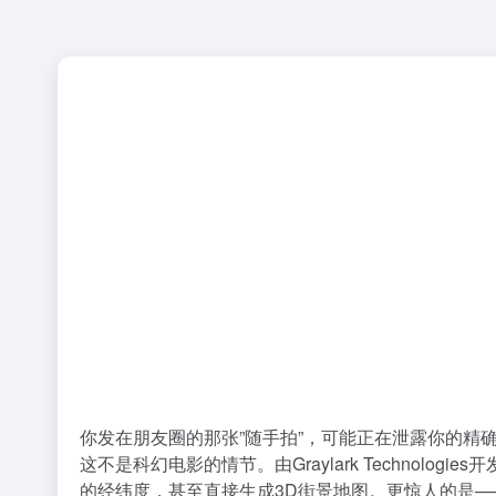
你发在朋友圈的那张”随手拍”，可能正在泄露你的精
这不是科幻电影的情节。由Graylark Technologies
的经纬度，甚至直接生成3D街景地图。更惊人的是—