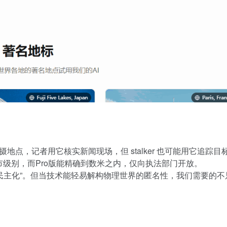
 的拍摄地点，记者用它核实新闻现场，但 stalker 也可能用它追踪目
到城市级别，而Pro版能精确到数米之内，仅向执法部门开放。
息民主化”。但当技术能轻易解构物理世界的匿名性，我们需要的不