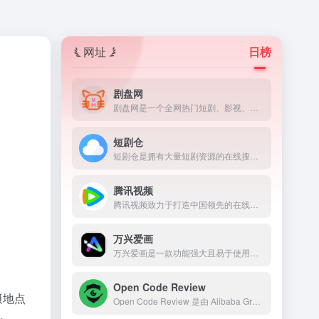
网址
日榜
剧盘网
剧盘网是一个全网热门短剧、影视、学习工作资源整合分享站，提供最新短剧影视资讯推荐、学习课程、兴趣爱好、以及工作资料等内容的网盘资源下载。
短剧仓
短剧仓是拥有大量短剧资源的在线搜索平台，提供了超过9999+的资源，用户可以在网页随意查找到不管是热门还是冷门的短剧。
腾讯视频
腾讯视频致力于打造中国领先的在线视频媒体平台，以丰富的内容、极致的观看体验、便捷的登录方式、多平台无缝应用体验以及快捷分享的产品特性，主要满足用户在线观看视频的需求。
万兴爱画
万兴爱画是一款功能强大且易于使用的AI绘画工具，适合各类用户群体。
Open Code Review
摄地点
Open Code Review 是由 Alibaba Group 开源的一套 AI 驱动代码审查平台。项目通过接入大模型，对代码变更进行自动分析，并生成专业的审查建议。
。