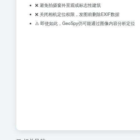
❌ 避免拍摄窗外景观或标志性建筑
❌ 关闭相机定位权限，发图前删除EXIF数据
⚠️ 即使如此，GeoSpy仍可能通过图像内容分析定位