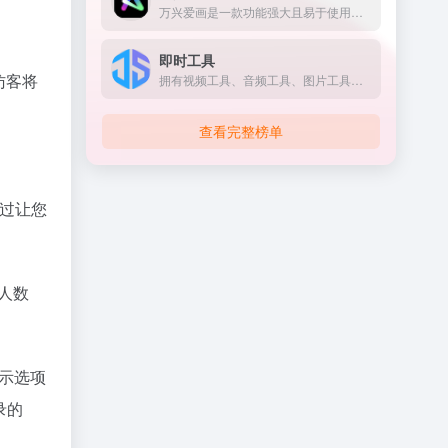
万兴爱画是一款功能强大且易于使用的AI绘画工具，适合各类用户群体。
即时工具
访客将
拥有视频工具、音频工具、图片工具、 PDF工具、办公辅助、设计工具、文本工具、数字工具、加密工具、单位转换等等工具。
查看完整榜单
通过让您
个人数
显示选项
录的