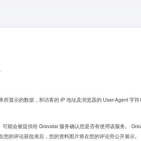
m。
示的数据，和访客的 IP 地址及浏览器的 User-Agent 字
提供给 Gravatar 服务确认您是否有使用该服务。 Gravat
/privacy/。在您的评论获批准后，您的资料图片将在您的评论旁公开展示。