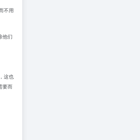
而不用
除他们
，这也
需要而