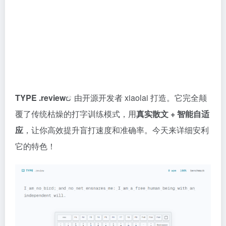
TYPE .review
由开源开发者 xiaolai 打造。它完全颠
覆了传统枯燥的打字训练模式，用
真实散文 + 智能自适
应
，让你高效提升盲打速度和准确率。今天来详细安利
它的特色！