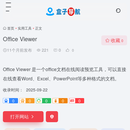
首页
•
实用工具
•
正文
Office Viewer
收藏
0
11个月前发布
221
0
0
Office Viewer 是一个office文档在线阅读预览工具，可以直接
在线查看Word、Excel、PowerPoint等多种格式的文档。
收录时间：
2025-09-22
0
0
0
0
0
打开网站