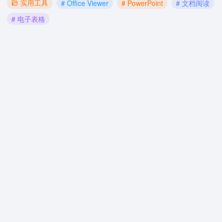
实用工具
# Office Viewer
# PowerPoint
# 文档阅读
# 电子表格