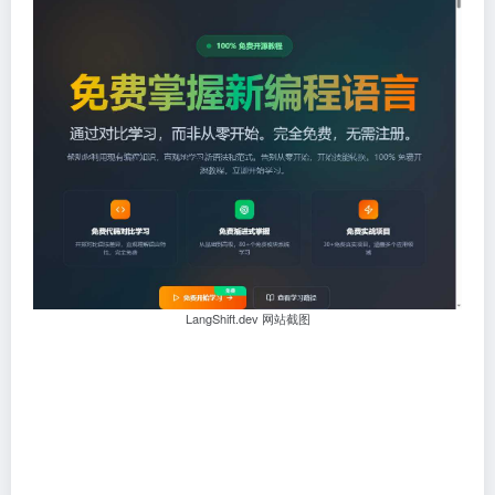
LangShift.dev 网站截图