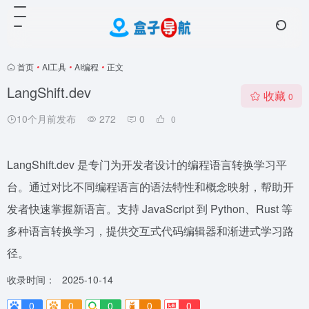
首页
•
AI工具
•
AI编程
•
正文
LangShift.dev
收藏
0
10个月前发布
272
0
0
LangShift.dev 是专门为开发者设计的编程语言转换学习平
台。通过对比不同编程语言的语法特性和概念映射，帮助开
发者快速掌握新语言。支持 JavaScript 到 Python、Rust 等
多种语言转换学习，提供交互式代码编辑器和渐进式学习路
径。
收录时间：
2025-10-14
0
0
0
0
0