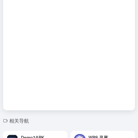
相关导航
Demo2APK
WPS 灵犀