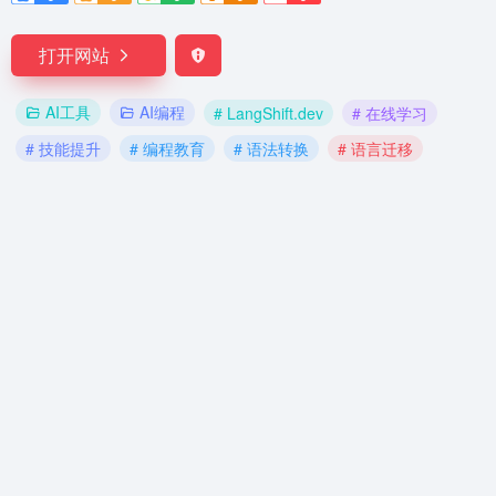
打开网站
AI工具
AI编程
# LangShift.dev
# 在线学习
# 技能提升
# 编程教育
# 语法转换
# 语言迁移