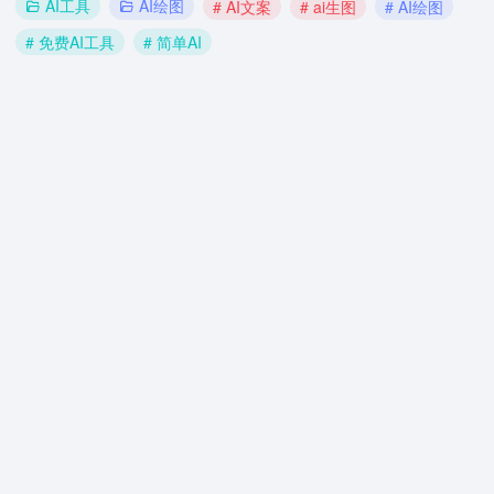
AI工具
AI绘图
# AI文案
# ai生图
# AI绘图
# 免费AI工具
# 简单AI