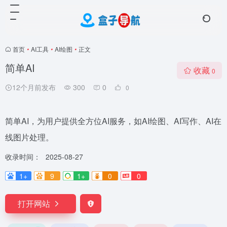
首页
•
AI工具
•
AI绘图
•
正文
简单AI
收藏
0
12个月前发布
300
0
0
简单AI，为用户提供全方位AI服务，如AI绘图、AI写作、AI在
线图片处理。
收录时间：
2025-08-27
1+
9
1+
0
0
打开网站