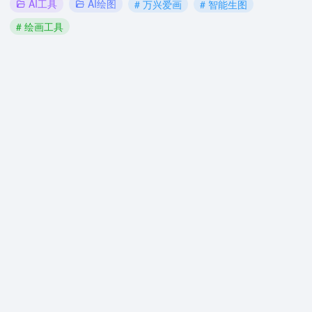
AI工具
AI绘图
# 万兴爱画
# 智能生图
# 绘画工具