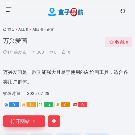
首页
•
AI工具
•
AI绘图
•
正文
万兴爱画
收藏
0
1年前发布
303
0
0
万兴爱画是一款功能强大且易于使用的AI绘画工具，适合各
类用户群体。
收录时间：
2025-07-29
0
1-
1+
0
0
打开网站