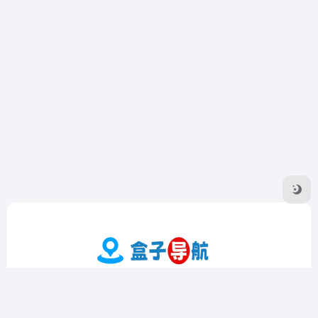
盒子导航是一个专注于收录优质在线工具的导航网站，提供实
用工具、影音工具、图片工具、编程工具等多个领域的精选资