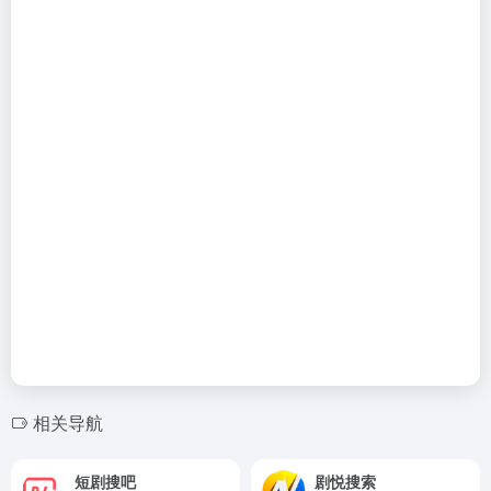
相关导航
短剧搜吧
剧悦搜索