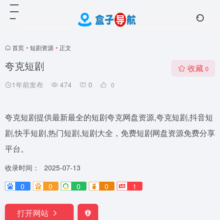
首页
•
短剧资源
•
正文
夸克短剧
收藏
0
1年前发布
474
0
0
夸克短剧提供最新最全的短剧夸克网盘资源,夸克短剧,抖音短
剧,快手短剧,热门短剧,短剧大全，免费短剧网盘资源免费分享
平台。
收录时间：
2025-07-13
0
0
0
0
1
打开网站