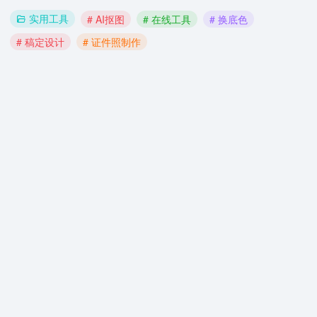
实用工具
# AI抠图
# 在线工具
# 换底色
# 稿定设计
# 证件照制作