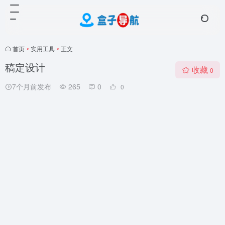
首页
•
实用工具
•
正文
稿定设计
收藏
0
7个月前发布
265
0
0