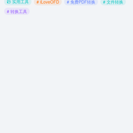
实用工具
# iLoveOFD
# 免费PDF转换
# 文件转换
# 转换工具