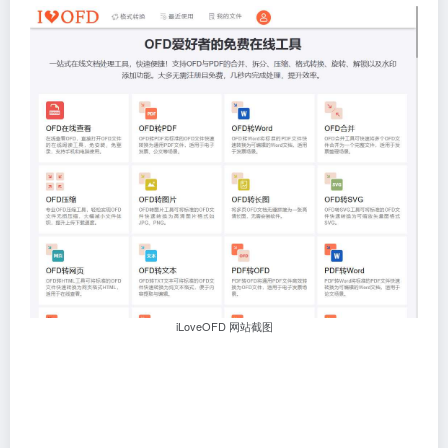
iLoveOFD 网站截图