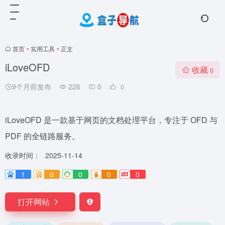
首页
•
实用工具
•
正文
iLoveOFD
收藏
0
9个月前发布
226
0
0
iLoveOFD 是一款基于网页的文档处理平台，专注于 OFD 与
PDF 的全链路服务。
收录时间：
2025-11-14
1
0
0
0
0
打开网站