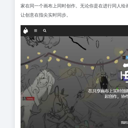
家在同一个画布上同时创作。无论你是在进行同人绘画
让创意在指尖实时同步。