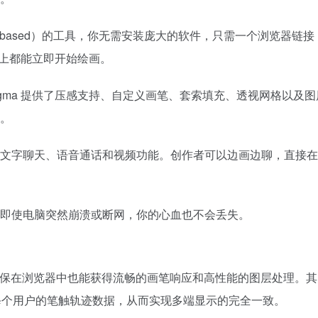
r-based）的工具，你无需安装庞大的软件，只需一个浏览器链
book 上都能立即开始绘画。
gma 提供了压感支持、自定义画笔、套索填充、透视网格以及图
。
文字聊天、语音通话和视频功能。创作者可以边画边聊，直接在
即使电脑突然崩溃或断网，你的心血也不会丢失。
渲染，确保在浏览器中也能获得流畅的画笔响应和高性能的图层处理。
分发每个用户的笔触轨迹数据，从而实现多端显示的完全一致。