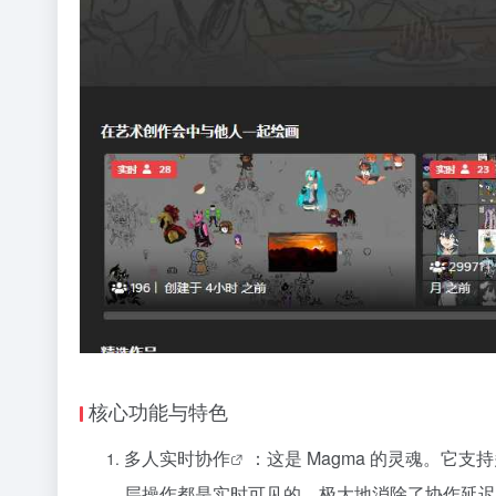
核心功能与特色
多人
实时协作
：这是 Magma 的灵魂。它
层操作都是实时可见的，极大地消除了协作延迟