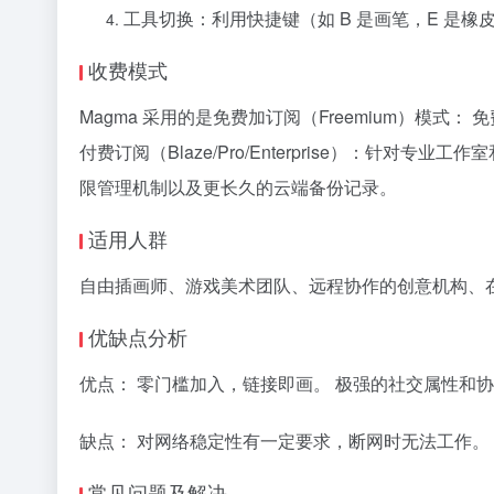
工具切换：利用快捷键（如 B 是画笔，E 是
收费模式
Magma 采用的是免费加订阅（Freemium）模
付费订阅（Blaze/Pro/Enterprise）：针
限管理机制以及更长久的云端备份记录。
适用人群
自由插画师、游戏美术团队、远程协作的创意机构、
优缺点分析
优点： 零门槛加入，链接即画。 极强的社交属性和
缺点： 对网络稳定性有一定要求，断网时无法工作。 相
常见问题及解决