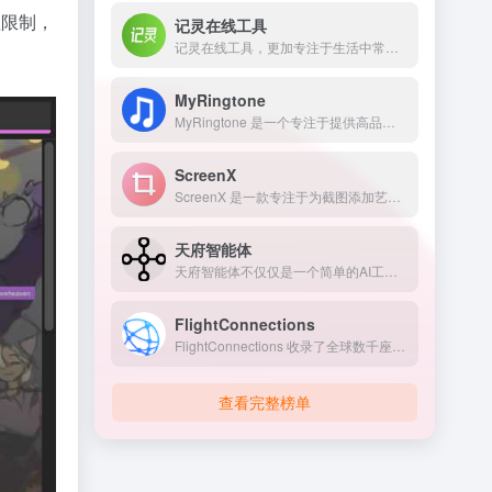
理限制，
记灵在线工具
记灵在线工具，更加专注于生活中常用的，好用的实用性工具。目前已经推出了PDF工具、音频工具、视频工具、图片工具、文档工具、文字工具等日常高频率使用的在线工具。
MyRingtone
MyRingtone 是一个专注于提供高品质手机铃声、闹钟铃声及通知提示音免费下载的在线平台。
ScreenX
ScreenX 是一款专注于为截图添加艺术化外框和背景的在线处理工具。
天府智能体
天府智能体不仅仅是一个简单的AI工具箱，而是一个集成了顶尖算法、深度定制化服务与人性化交互的综合性智能生态。
FlightConnections
FlightConnections 收录了全球数千座机场、数百家航空公司的航线数据，通过交互式地图展示机场之间的航线网络。用户只需要输入机场、城市或国家名称，就能立即查看所有直飞目的地，以及相关航空公司、航班频率、飞行时间等信息。
查看完整榜单