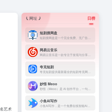
网址
日榜
短剧搜网盘
短剧搜网盘是一个完全免费、无广告、无需注册的短剧资源搜索引擎，用户可以轻松地搜索并下载全网的短剧资源，享受便捷的观影体验。
网易云音乐
网易云音乐是一款专注于发现与分享的音乐产品，依托专业音乐人、DJ、好友推荐及社交功能，为用户打造全新的音乐生活。
夸克短剧
夸克短剧提供最新最全的短剧夸克网盘资源,夸克短剧,抖音短剧,快手短剧,热门短剧,短剧大全，免费短剧网盘资源免费分享平台。
妙悟 Meoo
秒悟（Meoo）是 AI 创作平台，一句话生成网页应用、H5、PPT 和数据可视化。无需编程基础，想到即做到。
小鱼AI写作
小鱼AI写作，是一个免费在线智能AI写作助手，提供自动AI写作、AI代写、AI帮写、AI生成高质量原创内容。
多名艺术