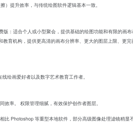
橡皮擦）提升效率，与传统绘图软件逻辑基本一致。
式： 免费版：适合个人或小型聚会，提供基础的绘图功能和有限的画
对专业工作室和教育机构，提供更高清的画布分辨率、更大的图层上限、更
在线绘画爱好者以及数字艺术教育工作者。
协同效率。 权限管理细腻，有效保护创作者图层。
比 Photoshop 等重型本地软件，部分高级图像处理滤镜稍显