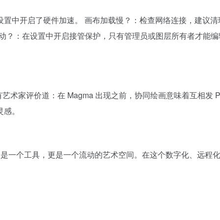
设置中开启了硬件加速。 画布加载慢？：检查网络连接，建议清
层被乱动？：在设置中开启接管保护，只有管理员或图层所有者才能
艺术家评价道：在 Magma 出现之前，协同绘画意味着互相发 P
灵感。
不仅是一个工具，更是一个流动的艺术空间。在这个数字化、远程
。