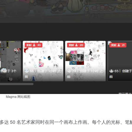
Magma 网站截图
支持多达 50 名艺术家同时在同一个画布上作画。每个人的光标、笔
。