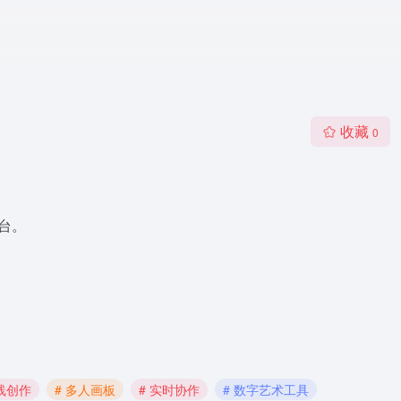
收藏
0
台。
在线创作
# 多人画板
# 实时协作
# 数字艺术工具