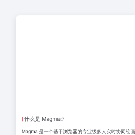
什么是
Magma
Magma 是一个基于浏览器的专业级多人实时
协同绘