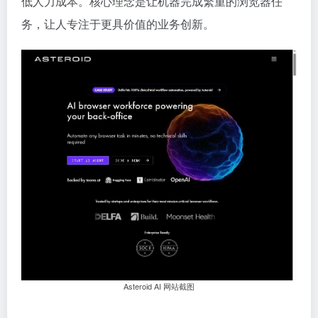
低人力成本。核心理念是让机器完成繁重的浏览器任
务，让人专注于更具价值的业务创新。
Asteroid AI 网站截图