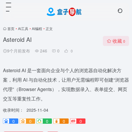
首页
•
AI工具
•
AI编程
•
正文
Asteroid AI
收藏
0
9个月前发布
246
0
0
Asteroid AI 是一套面向企业与个人的浏览器自动化解决方
案，利用 AI 与自动化技术，让用户无需编程即可创建“浏览器
代理”（Browser Agents），实现数据录入、表单提交、网页
交互等重复性工作。
收录时间：
2025-11-04
0
0
0
0
0