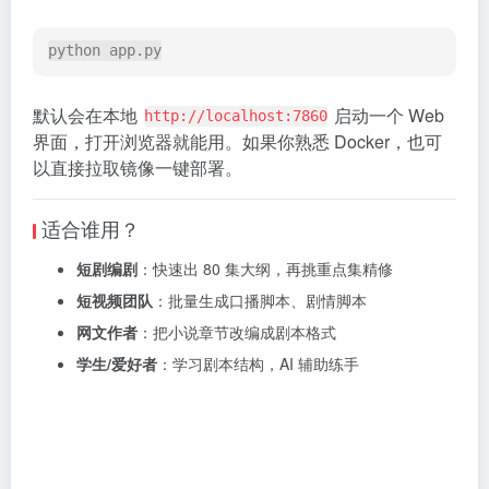
python app.py
默认会在本地
启动一个 Web
http://localhost:7860
界面，打开浏览器就能用。如果你熟悉 Docker，也可
以直接拉取镜像一键部署。
适合谁用？
短剧编剧
：快速出 80 集大纲，再挑重点集精修
短视频团队
：批量生成口播脚本、剧情脚本
网文作者
：把小说章节改编成剧本格式
学生/爱好者
：学习剧本结构，AI 辅助练手