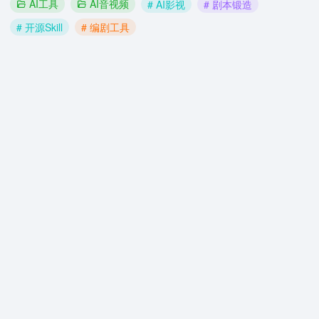
AI工具
AI音视频
# AI影视
# 剧本锻造
# 开源Skill
# 编剧工具