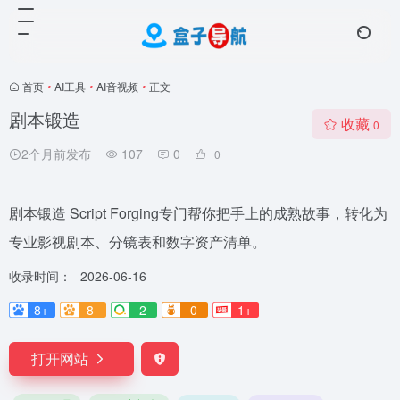
首页
•
AI工具
•
AI音视频
•
正文
剧本锻造
收藏
0
2个月前发布
107
0
0
剧本锻造 Script Forging专门帮你把手上的成熟故事，转化为
专业影视剧本、分镜表和数字资产清单。
收录时间：
2026-06-16
8+
8-
2
0
1+
打开网站