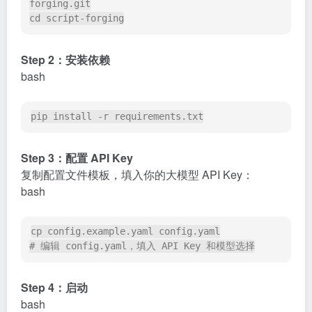
cd
 script-forging
Step 2：安装依赖
bash
pip 
install
-r
 requirements.txt
Step 3：配置 API Key
复制配置文件模板，填入你的大模型 API Key：
bash
cp
# 编辑 config.yaml，填入 API Key 和模型选择
Step 4：启动
bash