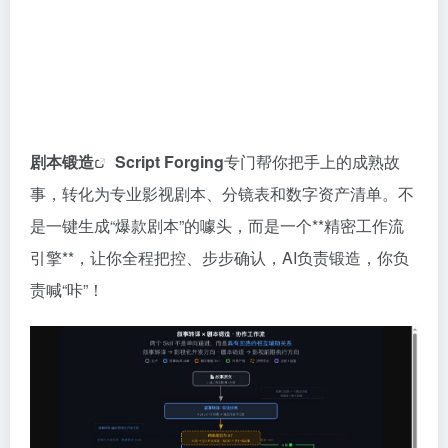
剧本锻造
Script Forging
专门帮你把手上的成熟故
事，转化为专业影视剧本、分镜表和数字资产清单。不
是一键生成“爆款剧本”的噱头，而是一个**精密工作流
引擎**，让你全程把控、步步确认，AI负责锻造，你负
责喊“咔”！