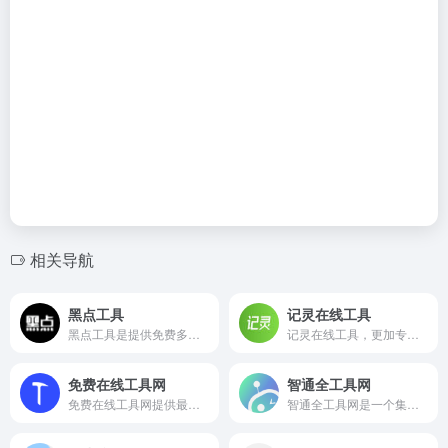
相关导航
黑点工具
记灵在线工具
黑点工具是提供免费多功能小工具合集的网页，其中包含了推荐工具、生活工具、娱乐工具、健康养生、文本工具、图片颜色、数学工具、实用工具、生成工具、格式工具、站长工具等，满足不同场景下的多样化需求。
记灵在线工具，更加专注于生活中常用的，好用的实用性工具。目前已经推出了PDF工具、音频工具、视频工具、图片工具、文档工具、文字工具等日常高频率使用的在线工具。
免费在线工具网
智通全工具网
免费在线工具网提供最全面的免费实用工具，包括格式转换、图片处理、文本编辑等常用工具，帮助您轻松完成各类任务。无需下载，在线使用，为您节省时间和精力。
智通全工具网是一个集成了多种AI功能的在线服务平台，提供免费服务，用户无需注册即可使用大部分功能。