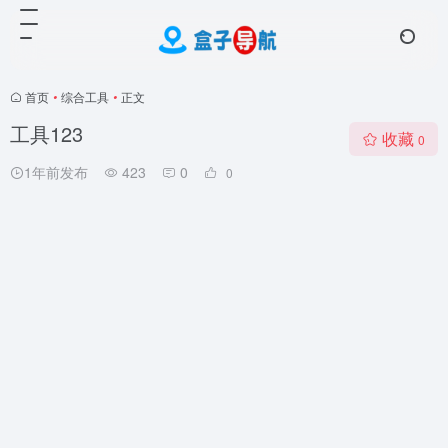
首页
•
综合工具
•
正文
工具123
收藏
0
1年前发布
423
0
0