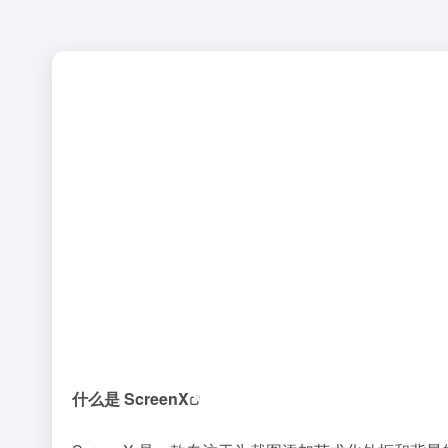
什么是
ScreenX