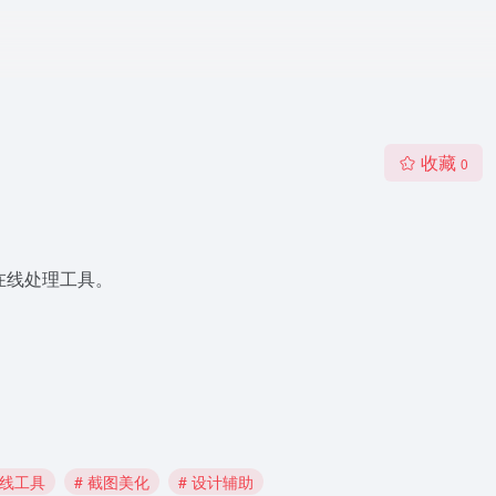
收藏
0
的在线处理工具。
在线工具
# 截图美化
# 设计辅助