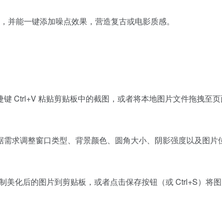
，并能一键添加噪点效果，营造复古或电影质感。
 Ctrl+V 粘贴剪贴板中的截图，或者将本地图片文件拖拽至页
据需求调整窗口类型、背景颜色、圆角大小、阴影强度以及图片
复制美化后的图片到剪贴板，或者点击保存按钮（或 Ctrl+S）将