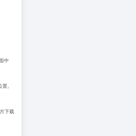
面中
位置。
图片下载