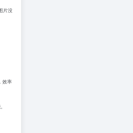
图片没
，效率
能。