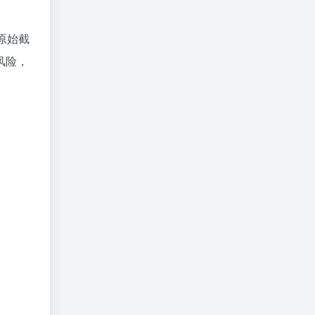
原始截
风险，