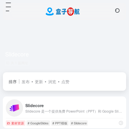
Slidecore
共 1 篇网址
排序
发布
更新
浏览
点赞
Slidecore
Slidecore 是一个提供免费 PowerPoint（PPT）和 Google Slides 模板的在线资源平台。它不仅是一个模板下载站，更是一个围绕演示设计提供完整解决方案的内容服务商。
素材资源
# GoogleSlides
# PPT模板
# Slidecore