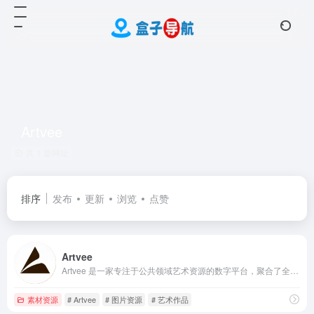
Artvee
共 1 篇网址
排序
发布
更新
浏览
点赞
Artvee
Artvee 是一家专注于公共领域艺术资源的数字平台，聚合了全球博物馆、画廊及私人收藏的高分辨率作品。
素材资源
# Artvee
# 图片资源
# 艺术作品