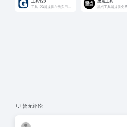
工具123
黑点工具
工具123是提供在线实用工具的集合网站，工具123是免费使用的网站，用户可以免费访问和使用其提供的1800个在线小工具，包括站长工具、娱乐工具、文件转换工具等。
暂无评论