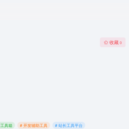
收藏
0
精工具箱
# 开发辅助工具
# 站长工具平台