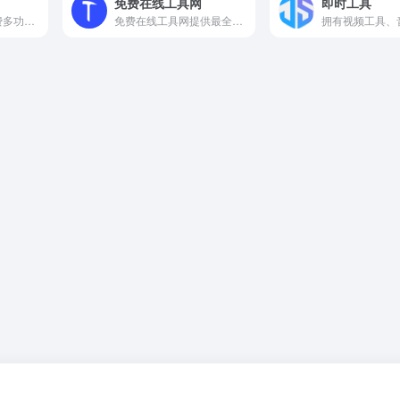
免费在线工具网
即时工具
黑点工具是提供免费多功能小工具合集的网页，其中包含了推荐工具、生活工具、娱乐工具、健康养生、文本工具、图片颜色、数学工具、实用工具、生成工具、格式工具、站长工具等，满足不同场景下的多样化需求。
免费在线工具网提供最全面的免费实用工具，包括格式转换、图片处理、文本编辑等常用工具，帮助您轻松完成各类任务。无需下载，在线使用，为您节省时间和精力。