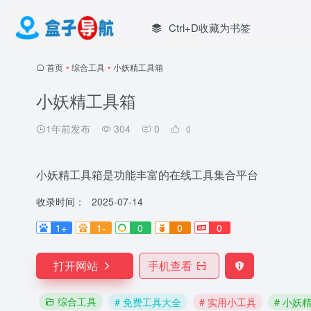
Ctrl+D收藏为书签
首页
•
综合工具
•
小妖精工具箱
小妖精工具箱
1年前发布
304
0
0
小妖精工具箱是功能丰富的在线工具集合平台
收录时间：
2025-07-14
1+
1-
0
0
0
打开网站
手机查看
综合工具
# 免费工具大全
# 实用小工具
# 小妖