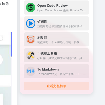
娱乐等
Open Code Review
Open Code Review 是由 Alibaba Group 开源的一套 AI 驱动代码审查平台。项目通过接入大模型，对代码变更进行自动分析，并生成专业的审查建议。
短剧库
短剧库是提供短剧资源分享搜索的平台，短剧的储存资源超级多，全网热门短剧都可以在这里查找到。
剧盘网
剧盘网是一个全网热门短剧、影视、学习工作资源整合分享站，提供最新短剧影视资讯推荐、学习课程、兴趣爱好、以及工作资料等内容的网盘资源下载。
小妖精工具箱
小妖精工具箱是功能丰富的在线工具集合平台
To Markdown
To Markdown是一款专注于将 PDF、Word、PPT、Excel 等常见文档“一键”转换为干净、结构完整的 Markdown 格式的在线工具。
查看完整榜单