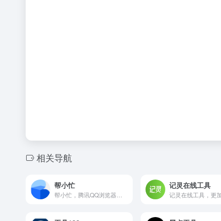
相关导航
帮小忙
记灵在线工具
帮小忙，腾讯QQ浏览器在线工具箱平台，提供证件照生成，表情包制作，PDF转换，文字提取，二维码生成，数据校验、照片修复、插件安装等在线服务，让你无忧生活。