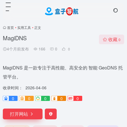
首页
•
实用工具
•
正文
MagiDNS
收藏
0
4个月前发布
166
0
0
MagiDNS 是一款专注于高性能、高安全的 智能 GeoDNS 托
管平台。
收录时间：
2026-04-06
0
0
0
0
0
打开网站