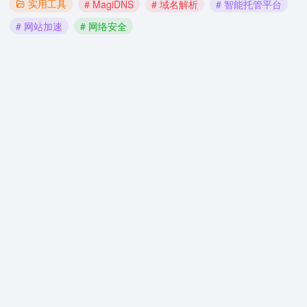
实用工具
# MagiDNS
# 域名解析
# 智能托管平台
# 网站加速
# 网络安全