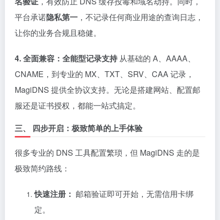
名验证
，有效防止 DNS 缓存投毒和域名劫持。同时，
平台承诺
隐私第一
，不记录任何商业用途的查询日志，
让你的业务合规且稳健。
4. 全面兼容：全能型记录支持
从基础的 A、AAAA、
CNAME，到专业的 MX、TXT、SRV、CAA 记录，
MagiDNS 提供全协议支持。无论是搭建网站、配置邮
服还是证书授权，都能一站式搞定。
三、 四步开启：极致简单的上手体验
很多专业的 DNS 工具配置繁琐，但 MagiDNS 走的是
极致简约路线：
快速注册：
邮箱验证即可开始，无需信用卡绑
定。