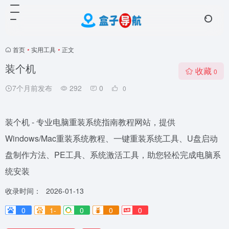
首页
•
实用工具
•
正文
装个机
收藏
0
7个月前发布
292
0
0
装个机 - 专业电脑重装系统指南教程网站，提供
Windows/Mac重装系统教程、一键重装系统工具、U盘启动
盘制作方法、PE工具、系统激活工具，助您轻松完成电脑系
统安装
收录时间：
2026-01-13
0
1-
0
0
0