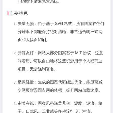
Pantone 潘通色彩系统。
主要特色
矢量无损：由于基于 SVG 格式，所有图案在任何
分辨率下都能保持绝对清晰，非常适合响应式网
页和大幅面印刷。
开源友好：网站大部分图案基于 MIT 协议，这意
味着用户可以自由地将这些资源用于个人或商业
项目，无需强制署名。
极致轻量：生成的图案代码经过优化，能显著减
少网页背景图占用的体积，提升网站加载速度。
审美在线：图案风格涵盖几何、波纹、波浪、格
子、日式风、工业感等多种流行设计潮流。