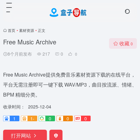
首页
•
素材资源
•
正文
Free Music Archive
收藏
0
8个月前发布
217
0
0
Free Music Archive提供免费音乐素材资源下载的在线平台，
平台无需注册即可一键下载 WAV/MP3，曲目按流派、情绪、
BPM 精细分类。
收录时间：
2025-12-04
1
1-
0
0
0
打开网站