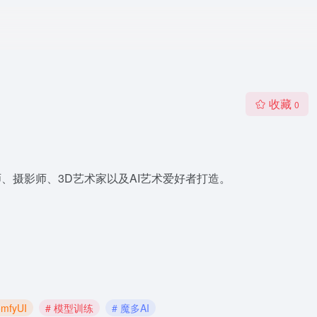
收藏
0
师、摄影师、3D艺术家以及AI艺术爱好者打造。
mfyUI
# 模型训练
# 魔多AI