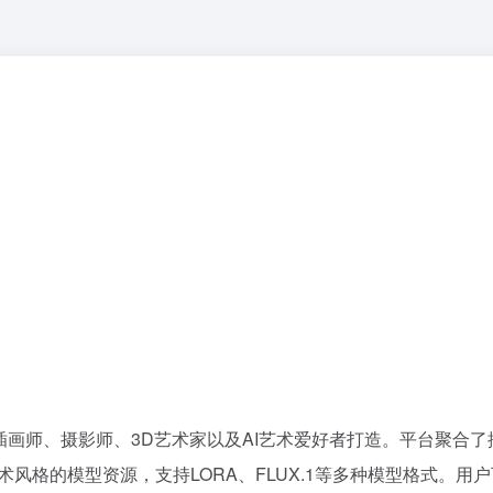
插画师、摄影师、3D艺术家以及AI艺术爱好者打造。平台聚合了
风格的模型资源，支持LORA、FLUX.1等多种模型格式。用