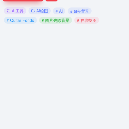
AI工具
AI绘图
# AI
# ai去背景
# Quitar Fondo
# 图片去除背景
# 在线抠图