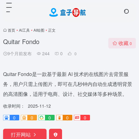
首页
•
AI工具
•
AI绘图
•
正文
Quitar Fondo
收藏
0
9个月前发布
244
0
0
Quitar Fondo是一款基于最新 AI 技术的在线图片去背景服
务，用户只需上传图片，即可在几秒钟内自动生成透明背景
的高清图像，适用于电商、设计、社交媒体等多种场景。
收录时间：
2025-11-12
0
0
0
0
0
打开网站