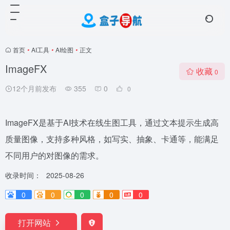
首页
•
AI工具
•
AI绘图
•
正文
ImageFX
收藏
0
12个月前发布
355
0
0
ImageFX是基于AI技术在线生图工具，通过文本提示生成高
质量图像，支持多种风格，如写实、抽象、卡通等，能满足
不同用户的对图像的需求。
收录时间：
2025-08-26
0
0
0
0
0
打开网站