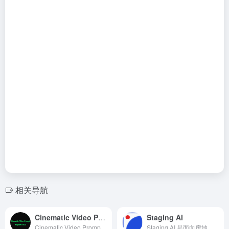
相关导航
Cinematic Video Prompt Engineer Skill
Staging AI
Cinematic Video Prompt Engineer Skill 是一套面向 AI 视频生成模型设计的 Prompt Engineering Skill。它并不是视频生成模型，而是一套用于优化 Prompt 的技能模板，可以配合 ChatGPT、Codex 等支持 Skills 的 AI 助手使用，将简单的创意自动扩展为专业级电影镜头描述。
Staging AI 是面向房地产领域的智能虚拟陈设与家具去除平台，利用前沿的 AI 图像生成技术，帮助经纪人、摄影师、物业管理者、开发商和室内设计师在短时间内为房源照片添加或移除家具。