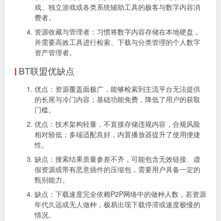
戏、独立游戏或各类系统辅助工具的极客与数字内容消
费者。
资源收藏与管理者：习惯将数字内容存储在本地硬盘，
并需要高效工具进行检索、下载与分类管理的个人数字
资产管理者。
BT联盟优缺点
优点：资源覆盖面极广，能够检索到主流平台无法提供
的长尾与冷门内容；基础功能免费，降低了用户的获取
门槛。
优点：技术架构轻量，不直接存储违规内容，合规风险
相对较低；多端适配良好，内置播放器提升了使用便捷
性。
缺点：搜索结果质量参差不齐，可能包含无效链接、虚
假资源或带有恶意插件的压缩包，需要用户具备一定的
甄别能力。
缺点：下载速度完全依赖P2P网络中的做种人数，若资源
年代久远或无人做种，极易出现下载停滞或速度极慢的
情况。