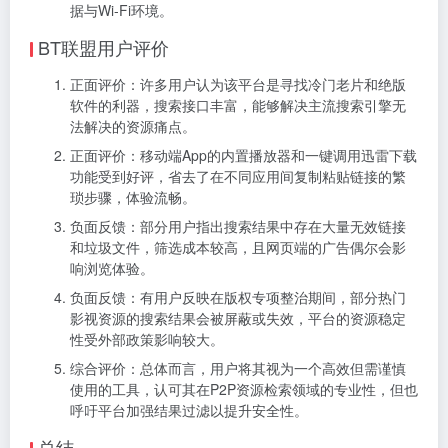
据与Wi-Fi环境。
BT联盟用户评价
正面评价：许多用户认为该平台是寻找冷门老片和绝版
软件的利器，搜索接口丰富，能够解决主流搜索引擎无
法解决的资源痛点。
正面评价：移动端App的内置播放器和一键调用迅雷下载
功能受到好评，省去了在不同应用间复制粘贴链接的繁
琐步骤，体验流畅。
负面反馈：部分用户指出搜索结果中存在大量无效链接
和垃圾文件，筛选成本较高，且网页端的广告偶尔会影
响浏览体验。
负面反馈：有用户反映在版权专项整治期间，部分热门
影视资源的搜索结果会被屏蔽或失效，平台的资源稳定
性受外部政策影响较大。
综合评价：总体而言，用户将其视为一个高效但需谨慎
使用的工具，认可其在P2P资源检索领域的专业性，但也
呼吁平台加强结果过滤以提升安全性。
总结