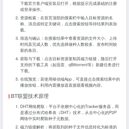
下载官方客户端安装后打开，根据提示完成基础的注册
或登录操作。
资源检索：在首页顶部的搜索栏中输入目标资源的名
称、演员或特定关键词，点击搜索按钮等待结果列表加
载。
筛选与确认：在搜索结果中查看资源的文件大小、上传
时间及完成人数，优先选择做种人数较多、发布时间较
新的条目。
获取与下载：点击目标资源复制其磁力链接，随后打开
支持的下载工具（如迅雷、qBittorrent等）新建任务进行
下载。
在线预览：若使用移动端App，可直接点击搜索结果中的
播放按钮，利用内置播放器直接观看视频内容。
BT联盟技术原理
DHT网络爬取：平台不依赖中心化的Tracker服务器，而
是通过分布式哈希表（DHT）技术，从去中心化的P2P
网络中实时爬取种子元数据。
磁力链接解析：将抓取到的种子文件信息转化为标准的