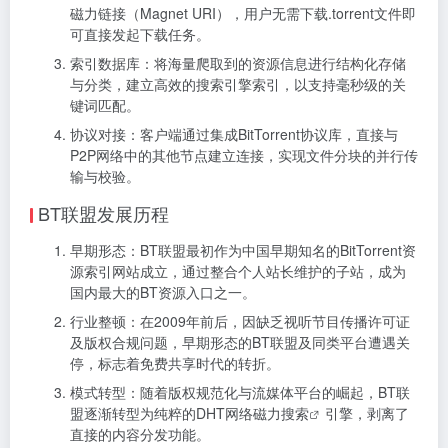
磁力链接（Magnet URI），用户无需下载.torrent文件即
可直接发起下载任务。
索引数据库：将海量爬取到的资源信息进行结构化存储
与分类，建立高效的搜索引擎索引，以支持毫秒级的关
键词匹配。
协议对接：客户端通过集成BitTorrent协议库，直接与
P2P网络中的其他节点建立连接，实现文件分块的并行传
输与校验。
BT联盟发展历程
早期形态：BT联盟最初作为中国早期知名的BitTorrent资
源索引网站成立，通过整合个人站长维护的子站，成为
国内最大的BT资源入口之一。
行业整顿：在2009年前后，因缺乏视听节目传播许可证
及版权合规问题，早期形态的BT联盟及同类平台遭遇关
停，标志着免费共享时代的转折。
模式转型：随着版权规范化与流媒体平台的崛起，BT联
盟逐渐转型为纯粹的DHT网络
磁力搜索
引擎，剥离了
直接的内容分发功能。