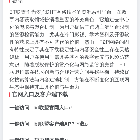
BT联盟作为依托DHT网络技术的资源索引平台，在数
字内容获取领域扮演着重要的补充角色。它通过去中心
化的爬取与聚合机制，为用户提供了跨越主流平台限制
的资源检索能力，尤其在冷门影视、学术资料及开源软
件的获取上具有不可替代的价值。然而，P2P网络的固
有特性决定了其在下载稳定性与内容安全性上存在天然
短板，用户在使用时需具备基本的数字素养与风险防范
意识。随着版权保护的常态化与网络监管的完善，BT
联盟也需在技术创新与合规运营之间寻找平衡，持续优
化搜索算法与内容过滤机制，方能在不断变化的互联网
生态中保持其工具价值与生命力。
官网入口及客户端下载
一键访问：
bt联盟官网入口
一键访问：
bt联盟客户端APP下载
一键访问：
磁力搜索导航