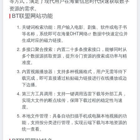
等方式，满足了现代用户在海量信息时代快速获取数字
资源的需求。
BT联盟网站功能
关键词检索功能：用户输入电影、剧集、软件或电子书
等名称，系统即可在海量
DHT网络
数据中快速定位并
生成对应的磁力链接。
多接口聚合搜索：内置二十多条搜索接口，能够同时从
多个数据源抓取资源，提升冷门资源的搜索成功率与精
准度。
内置视频播放器：支持多种视频格式，用户无需等待下
载完成，即可直接通过粘贴磁力链接进行在线播放或边
下边播。
第三方工具调用：支持一键调用迅雷下载等外部工具，
实现大文件的断点续传，保障下载过程的稳定性与速
度。
本地文件管理：具备自动扫描手机或电脑本地视频的功
能，支持按分类进行管理，实现云端下载与本地资源的
统一查看。