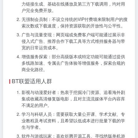
力链接生成、基础在线播放及第三方下载调用，均对用
户完全免费开放。
无强制会员制：不设立传统的VIP付费墙来限制用户的搜
索次数或下载速度，保持资源获取的开放性与公平性。
广告与流量变现：网页端或免费客户端可能通过展示非
侵入式广告、推荐合作下载工具等方式维持服务器与带
宽的日常运营成本。
增值服务探索：部分高级版本或特定功能可能通过提供
多线路加速、专属去广告体验等增值服务，探索合规的
商业化路径。
BT联盟适用人群
影视与动漫爱好者：热衷于挖掘冷门资源、追看海外剧
集或收藏高清修复版电影，且对主流流媒体平台内容库
不满足的用户。
学习与科研人员：需要获取大量公开课、学术文献、专
业教程及考试资料，且希望以低成本进行批量下载的学
生与学者。
软件与游戏玩家：喜欢折腾开源工具、寻找绝版单机游