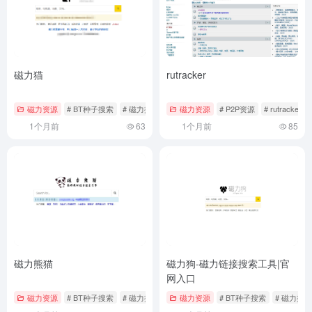
磁力猫
rutracker
磁力资源
# BT种子搜索
# 磁力搜索
# 磁力猫
磁力资源
# P2P资源
# rutracker
1个月前
63
1个月前
85
磁力熊猫
磁力狗-磁力链接搜索工具|官
网入口
磁力资源
# BT种子搜索
# 磁力搜索
# 磁力熊猫
磁力资源
# BT种子搜索
# 磁力搜