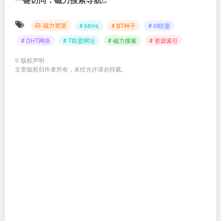
磁力资源
# btlms
# BT种子
# bt联盟
# DHT网络
# T联盟网址
# 磁力搜索
# 资源索引
©
版权声明
文章版权归作者所有，未经允许请勿转载。