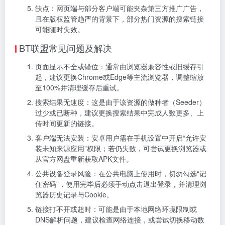
缺点：网页端与部分客户端可能夹杂第三方推广广告，
且在版权监管趋严的背景下，部分热门资源的搜索链接
可能随时失效。
BT联盟常见问题及解决
页面显示不全或错位：通常由浏览器兼容性或旧缓存引
起，建议更换Chrome或Edge等主流浏览器，调整缩放
至100%并清理缓存后重试。
搜索结果无速度：这是由于该资源的做种者（Seeder）
过少或已断种，建议更换搜索结果中完成人数更多、上
传时间更新的链接。
客户端无法安装：安卓用户需在手机设置中开启“允许安
装未知来源应用”权限；若仍失败，可尝试更换浏览器或
从官方网盘重新获取APK文件。
公共设备登录风险：在公共电脑上使用时，切勿勾选“记
住密码”，使用完毕后必须手动点击退出登录，并清理浏
览器历史记录与Cookie。
链接打不开或超时：可能是由于本地网络环境限制或
DNS解析问题，建议检查网络连接，或尝试切换移动数