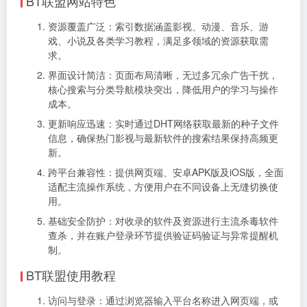
BT联盟网站特色
资源覆盖广泛：索引数据涵盖影视、动漫、音乐、游
戏、小说及各类学习教程，满足多领域的资源获取需
求。
界面设计简洁：页面布局清晰，无过多冗余广告干扰，
核心搜索与分类导航模块突出，降低用户的学习与操作
成本。
更新响应迅速：实时通过DHT网络获取最新的种子文件
信息，确保热门影视与最新软件的搜索结果保持高频更
新。
跨平台兼容性：提供网页端、安卓APK版及iOS版，全面
适配主流操作系统，方便用户在不同设备上无缝切换使
用。
基础安全防护：对收录的软件及资源进行主流杀毒软件
查杀，并在账户登录环节提供验证码验证与异常提醒机
制。
BT联盟使用教程
访问与登录：通过浏览器输入平台名称进入网页端，或