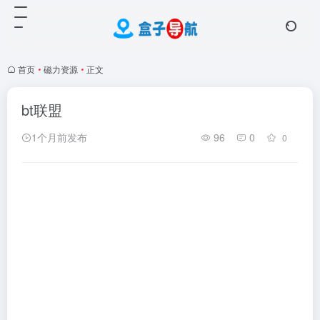
首页
•
磁力资源
•
正文
bt联盟
1个月前发布
96
0
0