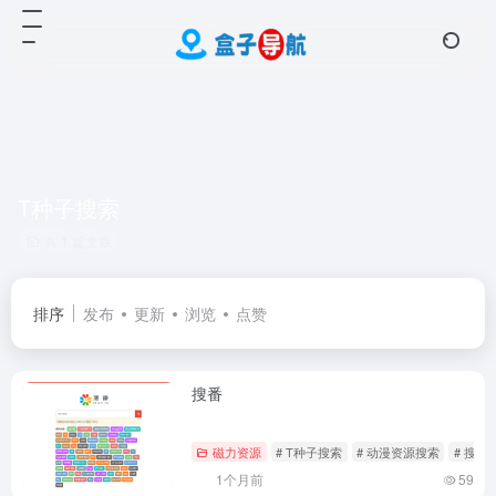
T种子搜索
共 1 篇文章
排序
发布
更新
浏览
点赞
搜番
磁力资源
# T种子搜索
# 动漫资源搜索
# 搜番
1个月前
59