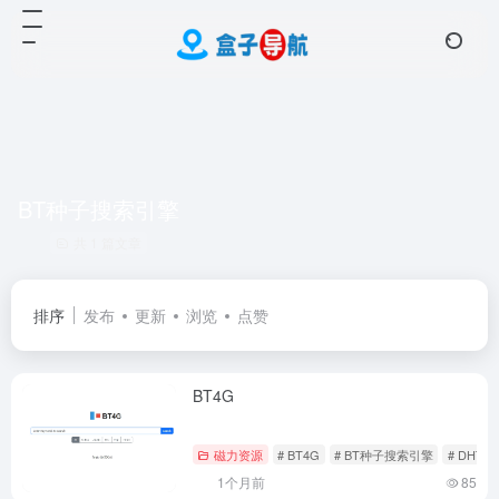
BT种子搜索引擎
共 1 篇文章
排序
发布
更新
浏览
点赞
BT4G
磁力资源
# BT4G
# BT种子搜索引擎
# DHT
1个月前
85