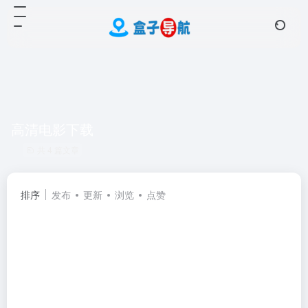
高清电影下载
共 4 篇文章
排序
发布
更新
浏览
点赞