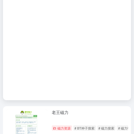
老王磁力
磁力资源
# BT种子搜索
# 磁力搜索
# 磁力链