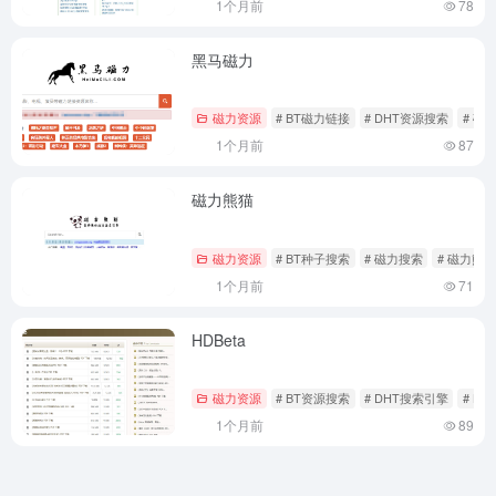
1个月前
78
黑马磁力
磁力资源
# BT磁力链接
# DHT资源搜索
# 磁
1个月前
87
磁力熊猫
磁力资源
# BT种子搜索
# 磁力搜索
# 磁力熊猫
1个月前
71
HDBeta
磁力资源
# BT资源搜索
# DHT搜索引擎
# HDB
1个月前
89