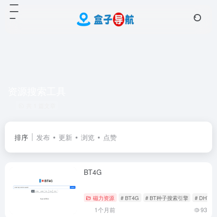
资源搜索工具
共 1 篇文章
排序
发布
更新
浏览
点赞
BT4G
磁力资源
# BT4G
# BT种子搜索引擎
# DHT
1个月前
93