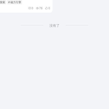
源搜索
# 磁力引擎
0
76
0
没有了