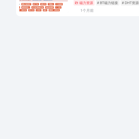
磁力资源
# BT磁力链接
# DHT资
1个月前