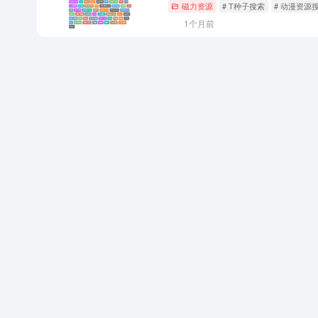
磁力资源
# T种子搜索
# 动漫资源
1个月前