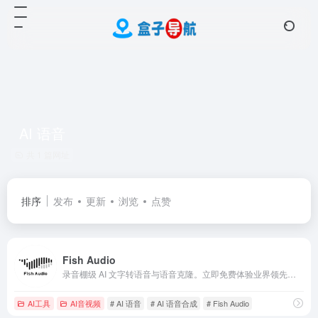
AI 语音
共 1 篇网址
排序
发布
更新
浏览
点赞
Fish Audio
录音棚级 AI 文字转语音与语音克隆。立即免费体验业界领先的语音生成器，支持情感控制，8 种语言逾 200 万种声音。
AI工具
AI音视频
# AI 语音
# AI 语音合成
# Fish Audio