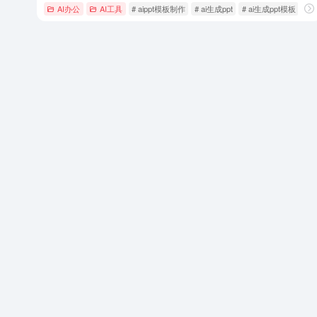
AI办公
AI工具
# aippt模板制作
# ai生成ppt
# ai生成ppt模板