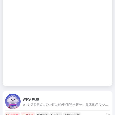
WPS 灵犀
WPS 灵犀是金山办公推出的AI智能办公助手，集成在WPS Office中，提供智能办公功能，如AI写作、AI PPT、AI搜索、AI阅读等，旨在提升办公效率和创作体验。
AI对话
AI工具
# AI对话
# AI搜索
# WPS 灵犀