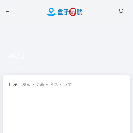
AI搜索
共 5 篇网址
排序
发布
更新
浏览
点赞