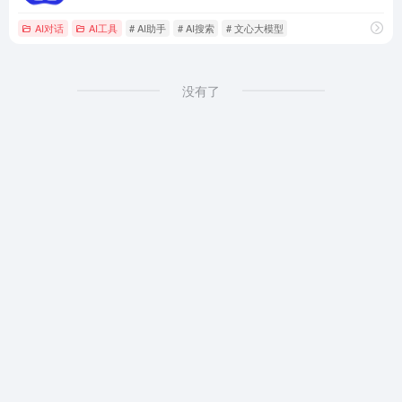
AI对话
AI工具
# AI助手
# AI搜索
# 文心大模型
没有了