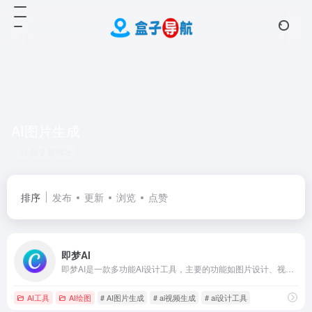
AI图片生成
共 2 篇网址
排序
发布
更新
浏览
点赞
即梦AI
即梦AI是一款多功能AI设计工具，主要的功能如图片设计、视频制作、数字人、文字生成等，可以满足用户想设计的多种需求。
AI工具
AI绘图
# AI图片生成
# ai视频生成
# ai设计工具