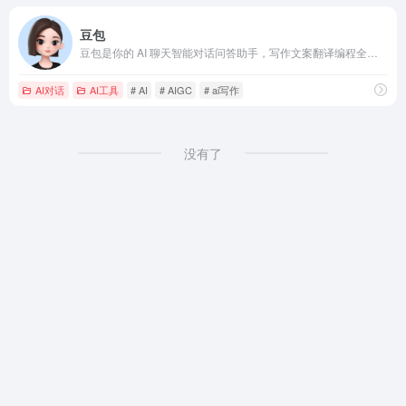
豆包
豆包是你的 AI 聊天智能对话问答助手，写作文案翻译编程全能工具。豆包为你答疑解惑，提供灵感，辅助创作，也可以和你畅聊任何你感兴趣的话题。
AI对话
AI工具
# AI
# AIGC
# ai写作
没有了