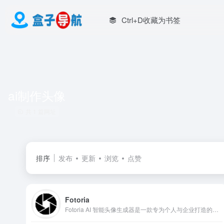
Ctrl+D收藏为书签
ai制作头像
共 1 篇网址
排序
发布
更新
浏览
点赞
Fotoria
Fotoria AI 智能头像生成器是一款专为个人与企业打造的一站式AI头像制作平台，凭借先进的 TruLike™ 技术，帮助用户在几分钟内将普通自拍照转化为高质量、专业级的职业头像，省时省钱，轻松提升形象价值。