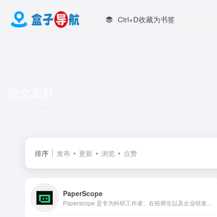
Ctrl+D收藏为书签
论文素材
共 1 篇网址
排序
发布
更新
浏览
点赞
PaperScope
Paperscope 是专为科研工作者、在校师生以及企业研发团队打造的全链路学术服务平台。