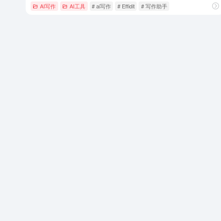
AI写作
AI工具
# ai写作
# Effidit
# 写作助手