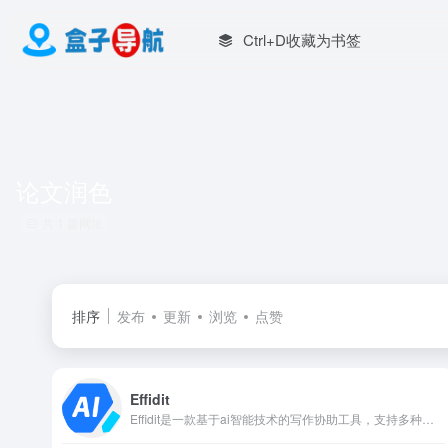
Ctrl+D收藏为书签
论文润色
共 1 篇网址
排序
发布
更新
浏览
点赞
Effidit
Effidit是一款基于ai智能技术的写作协助工具，支持多种智能写作功能，如智能纠错、文本补全、篇章生成、文本润色、超级网典和智能摘要等。