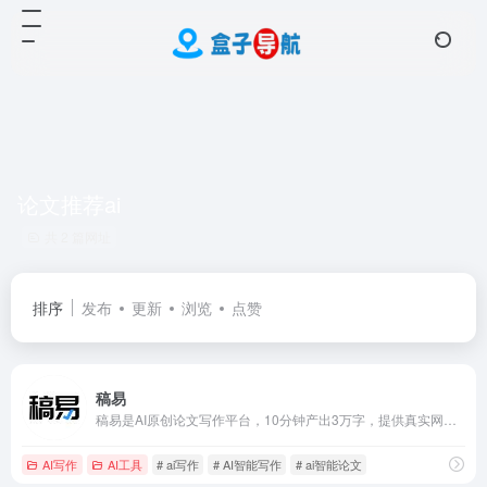
论文推荐ai
共 2 篇网址
排序
发布
更新
浏览
点赞
稿易
稿易是AI原创论文写作平台，10分钟产出3万字，提供真实网络数据、图、表、公式、代码，不限次2000字3级大纲，附带ppt、开题报告、任务书、40篇真实参考文献。
AI写作
AI工具
# ai写作
# AI智能写作
# ai智能论文