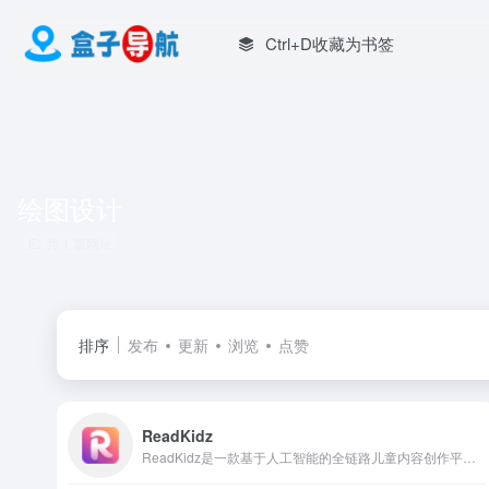
Ctrl+D收藏为书签
绘图设计
共 1 篇网址
排序
发布
更新
浏览
点赞
ReadKidz
ReadKidz是一款基于人工智能的全链路儿童内容创作平台，专为教育者、家长、作家及创作者打造“一站式”创作环境。