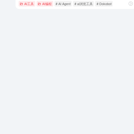
AI工具
AI编程
# AI Agent
# ai浏览工具
# Dokobot