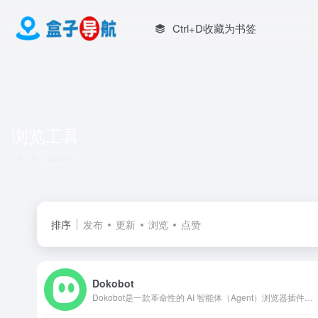
Ctrl+D收藏为书签
浏览工具
共 1 篇网址
排序
发布
更新
浏览
点赞
Dokobot
Dokobot是一款革命性的 AI 智能体（Agent）浏览器插件。 它不仅仅是你的翻译官或总结员，更是你身处浏览器中的“数字化助手”。