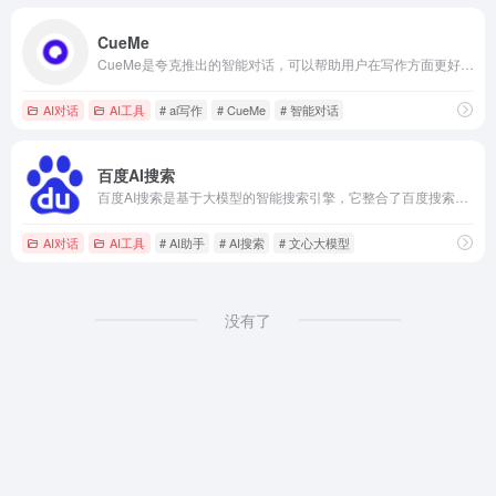
CueMe
CueMe是夸克推出的智能对话，可以帮助用户在写作方面更好的帮助，如文本生成、推广文案、多题材写作等。
AI对话
AI工具
# ai写作
# CueMe
# 智能对话
百度AI搜索
百度AI搜索是基于大模型的智能搜索引擎，它整合了百度搜索、文库、健康、教育等核心内容生态，用户的回答会更精准和更多内容。
AI对话
AI工具
# AI助手
# AI搜索
# 文心大模型
没有了