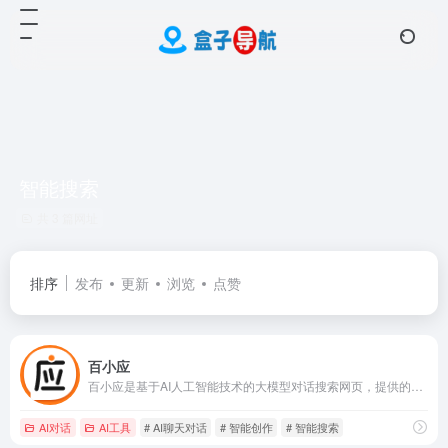
智能搜索
共 3 篇网址
排序
发布
更新
浏览
点赞
百小应
百小应是基于AI人工智能技术的大模型对话搜索网页，提供的功能也非常多，如日常问答、新闻摘要和简单的文本生成等。
AI对话
AI工具
# AI聊天对话
# 智能创作
# 智能搜索