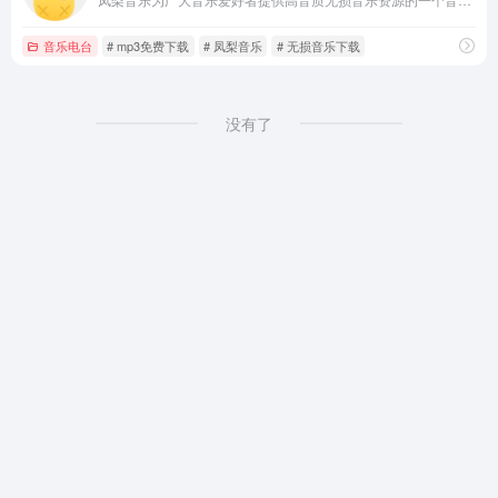
音乐电台
# mp3免费下载
# 凤梨音乐
# 无损音乐下载
没有了