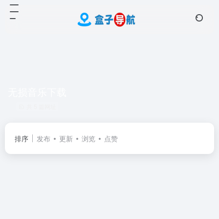
无损音乐下载
共 5 篇网址
排序
发布
更新
浏览
点赞