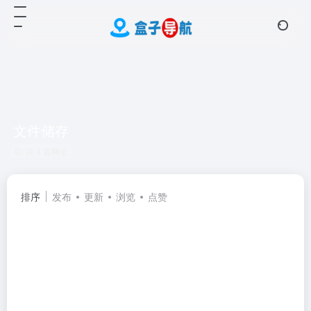
文件储存
共 4 篇网址
排序
发布
更新
浏览
点赞