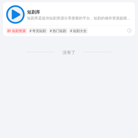
短剧库
短剧库是提供短剧资源分享搜索的平台，短剧的储存资源超级多，全网热门短剧都可以在这里查找到。
短剧资源
# 夸克短剧
# 热门短剧
# 短剧大全
没有了