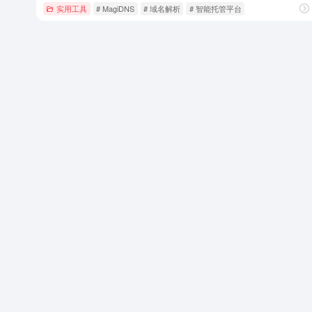
实用工具
# MagiDNS
# 域名解析
# 智能托管平台