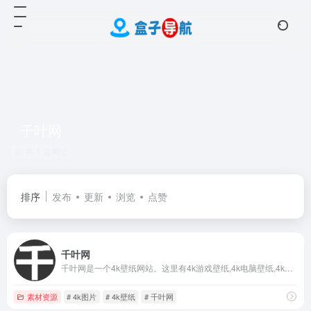
千叶网
共 1 篇网址
排序
发布
更新
浏览
点赞
千叶网
千叶网是一个4k壁纸网站。这里有4k游戏壁纸,4k电脑壁纸,4k桌面壁纸等各种4k壁纸及高清壁纸下载。
素材资源
# 4k图片
# 4k壁纸
# 千叶网