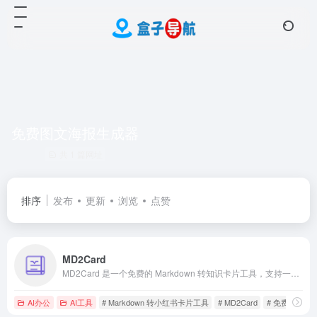
免费图文海报生成器
共 1 篇网址
排序
发布
更新
浏览
点赞
MD2Card
MD2Card 是一个免费的 Markdown 转知识卡片工具，支持一键生成小红书风格海报、社交媒体文案排版，让创作者轻松制作精美的图文内容。支持多种主题风格、长文自动拆分、一键导出图片，让你的创作更加高效。
AI办公
AI工具
# Markdown 转小红书卡片工具
# MD2Card
# 免费图文海